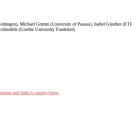
Göttingen), Michael Grimm (University of Passau), Isabel Günther (ET
Schündeln (Goethe University Frankfurt).
 rooms and links to papers) here.