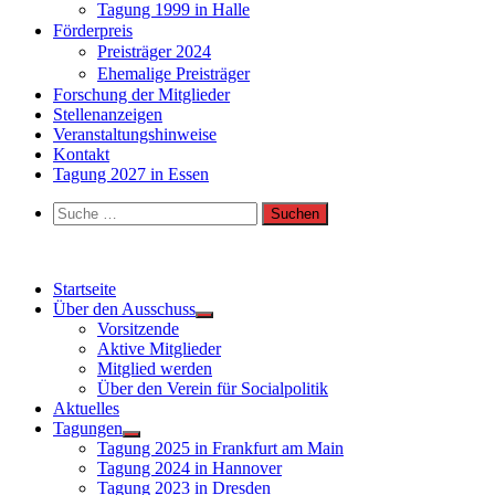
Tagung 1999 in Halle
Förderpreis
Preisträger 2024
Ehemalige Preisträger
Forschung der Mitglieder
Stellenanzeigen
Veranstaltungshinweise
Kontakt
Tagung 2027 in Essen
Suche
nach:
Startseite
Über den Ausschuss
Vorsitzende
Aktive Mitglieder
Mitglied werden
Über den Verein für Socialpolitik
Aktuelles
Tagungen
Tagung 2025 in Frankfurt am Main
Tagung 2024 in Hannover
Tagung 2023 in Dresden