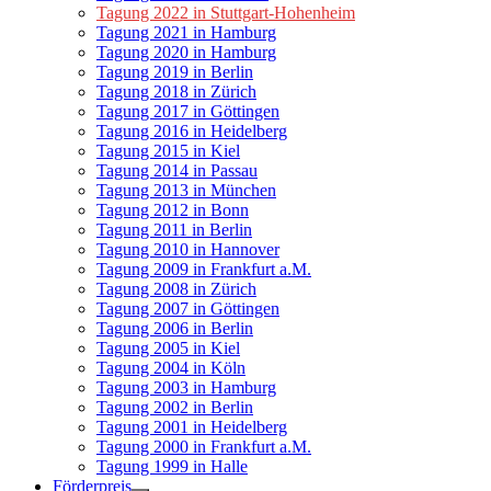
Tagung 2022 in Stuttgart-Hohenheim
Tagung 2021 in Hamburg
Tagung 2020 in Hamburg
Tagung 2019 in Berlin
Tagung 2018 in Zürich
Tagung 2017 in Göttingen
Tagung 2016 in Heidelberg
Tagung 2015 in Kiel
Tagung 2014 in Passau
Tagung 2013 in München
Tagung 2012 in Bonn
Tagung 2011 in Berlin
Tagung 2010 in Hannover
Tagung 2009 in Frankfurt a.M.
Tagung 2008 in Zürich
Tagung 2007 in Göttingen
Tagung 2006 in Berlin
Tagung 2005 in Kiel
Tagung 2004 in Köln
Tagung 2003 in Hamburg
Tagung 2002 in Berlin
Tagung 2001 in Heidelberg
Tagung 2000 in Frankfurt a.M.
Tagung 1999 in Halle
Förderpreis