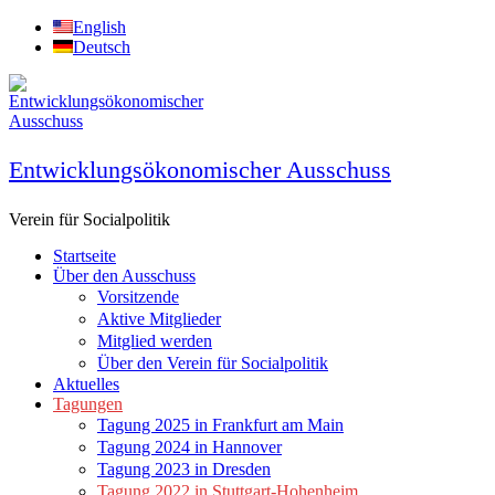
Zum
English
Inhalt
Deutsch
springen
Entwicklungsökonomischer Ausschuss
Verein für Socialpolitik
Startseite
Über den Ausschuss
Vorsitzende
Aktive Mitglieder
Mitglied werden
Über den Verein für Socialpolitik
Aktuelles
Tagungen
Tagung 2025 in Frankfurt am Main
Tagung 2024 in Hannover
Tagung 2023 in Dresden
Tagung 2022 in Stuttgart-Hohenheim