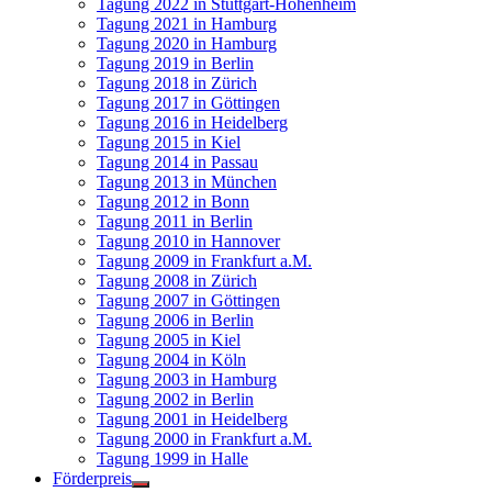
Tagung 2022 in Stuttgart-Hohenheim
Tagung 2021 in Hamburg
Tagung 2020 in Hamburg
Tagung 2019 in Berlin
Tagung 2018 in Zürich
Tagung 2017 in Göttingen
Tagung 2016 in Heidelberg
Tagung 2015 in Kiel
Tagung 2014 in Passau
Tagung 2013 in München
Tagung 2012 in Bonn
Tagung 2011 in Berlin
Tagung 2010 in Hannover
Tagung 2009 in Frankfurt a.M.
Tagung 2008 in Zürich
Tagung 2007 in Göttingen
Tagung 2006 in Berlin
Tagung 2005 in Kiel
Tagung 2004 in Köln
Tagung 2003 in Hamburg
Tagung 2002 in Berlin
Tagung 2001 in Heidelberg
Tagung 2000 in Frankfurt a.M.
Tagung 1999 in Halle
Förderpreis