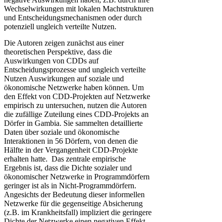
Wechselwirkungen mit lokalen Machtstrukturen
und Entscheidungsmechanismen oder durch
potenziell ungleich verteilte Nutzen.
Die Autoren zeigen zunächst aus einer
theoretischen Perspektive, dass die
Auswirkungen von CDDs auf
Entscheidungsprozesse und ungleich verteilte
Nutzen Auswirkungen auf soziale und
ökonomische Netzwerke haben können. Um
den Effekt von CDD-Projekten auf Netzwerke
empirisch zu untersuchen, nutzen die Autoren
die zufällige Zuteilung eines CDD-Projekts an
Dörfer in Gambia. Sie sammelten detaillierte
Daten über soziale und ökonomische
Interaktionen in 56 Dörfern, von denen die
Hälfte in der Vergangenheit CDD-Projekte
erhalten hatte. Das zentrale empirische
Ergebnis ist, dass die Dichte sozialer und
ökonomischer Netzwerke in Programmdörfern
geringer ist als in Nicht-Programmdörfern.
Angesichts der Bedeutung dieser informellen
Netzwerke für die gegenseitige Absicherung
(z.B. im Krankheitsfall) impliziert die geringere
Dichte der Netzwerke einen negativen Effekt