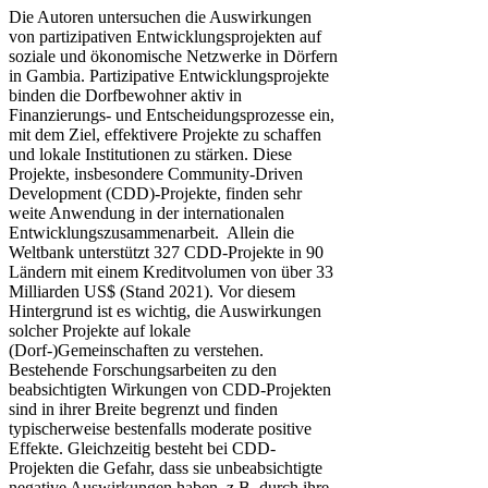
Die Autoren untersuchen die Auswirkungen
von partizipativen Entwicklungsprojekten auf
soziale und ökonomische Netzwerke in Dörfern
in Gambia. Partizipative Entwicklungsprojekte
binden die Dorfbewohner aktiv in
Finanzierungs- und Entscheidungsprozesse ein,
mit dem Ziel, effektivere Projekte zu schaffen
und lokale Institutionen zu stärken. Diese
Projekte, insbesondere Community-Driven
Development (CDD)-Projekte, finden sehr
weite Anwendung in der internationalen
Entwicklungszusammenarbeit. Allein die
Weltbank unterstützt 327 CDD-Projekte in 90
Ländern mit einem Kreditvolumen von über 33
Milliarden US$ (Stand 2021). Vor diesem
Hintergrund ist es wichtig, die Auswirkungen
solcher Projekte auf lokale
(Dorf-)Gemeinschaften zu verstehen.
Bestehende Forschungsarbeiten zu den
beabsichtigten Wirkungen von CDD-Projekten
sind in ihrer Breite begrenzt und finden
typischerweise bestenfalls moderate positive
Effekte. Gleichzeitig besteht bei CDD-
Projekten die Gefahr, dass sie unbeabsichtigte
negative Auswirkungen haben, z.B. durch ihre