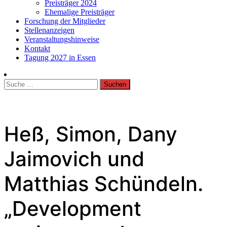
Preisträger 2024
Ehemalige Preisträger
Forschung der Mitglieder
Stellenanzeigen
Veranstaltungshinweise
Kontakt
Tagung 2027 in Essen
Suche
nach:
Heß, Simon, Dany
Jaimovich und
Matthias Schündeln.
„Development