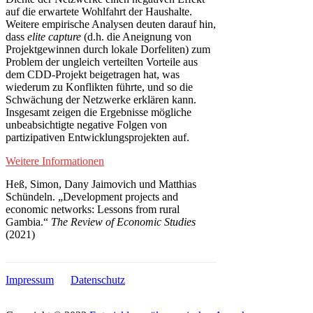
auf die erwartete Wohlfahrt der Haushalte.
Weitere empirische Analysen deuten darauf hin,
dass
elite capture
(d.h. die Aneignung von
Projektgewinnen durch lokale Dorfeliten) zum
Problem der ungleich verteilten Vorteile aus
dem CDD-Projekt beigetragen hat, was
wiederum zu Konflikten führte, und so die
Schwächung der Netzwerke erklären kann.
Insgesamt zeigen die Ergebnisse mögliche
unbeabsichtigte negative Folgen von
partizipativen Entwicklungsprojekten auf.
Weitere Informationen
Heß, Simon, Dany Jaimovich und Matthias
Schündeln. „Development projects and
economic networks: Lessons from rural
Gambia.“
The Review of Economic Studies
(2021)
Impressum
Datenschutz