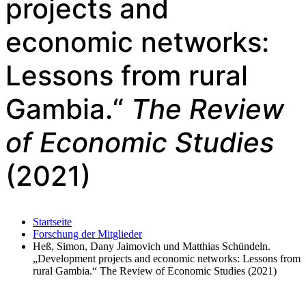
projects and
economic networks:
Lessons from rural
Gambia.“
The Review
of Economic Studies
(2021)
Startseite
Forschung der Mitglieder
Heß, Simon, Dany Jaimovich und Matthias Schündeln.
„Development projects and economic networks: Lessons from
rural Gambia.“ The Review of Economic Studies (2021)