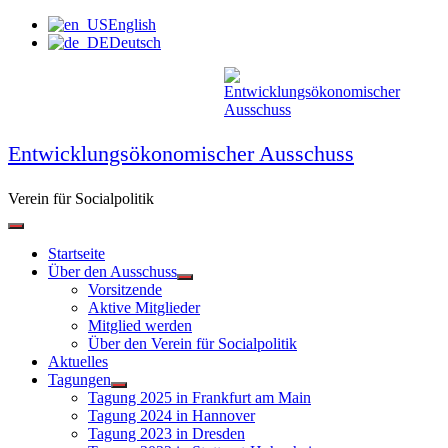
Zum
English
Inhalt
Deutsch
springen
Entwicklungsökonomischer Ausschuss
Verein für Socialpolitik
Startseite
Über den Ausschuss
Vorsitzende
Aktive Mitglieder
Mitglied werden
Über den Verein für Socialpolitik
Aktuelles
Tagungen
Tagung 2025 in Frankfurt am Main
Tagung 2024 in Hannover
Tagung 2023 in Dresden