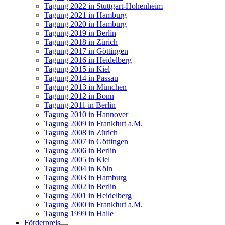
Tagung 2022 in Stuttgart-Hohenheim
Tagung 2021 in Hamburg
Tagung 2020 in Hamburg
Tagung 2019 in Berlin
Tagung 2018 in Zürich
Tagung 2017 in Göttingen
Tagung 2016 in Heidelberg
Tagung 2015 in Kiel
Tagung 2014 in Passau
Tagung 2013 in München
Tagung 2012 in Bonn
Tagung 2011 in Berlin
Tagung 2010 in Hannover
Tagung 2009 in Frankfurt a.M.
Tagung 2008 in Zürich
Tagung 2007 in Göttingen
Tagung 2006 in Berlin
Tagung 2005 in Kiel
Tagung 2004 in Köln
Tagung 2003 in Hamburg
Tagung 2002 in Berlin
Tagung 2001 in Heidelberg
Tagung 2000 in Frankfurt a.M.
Tagung 1999 in Halle
Förderpreis