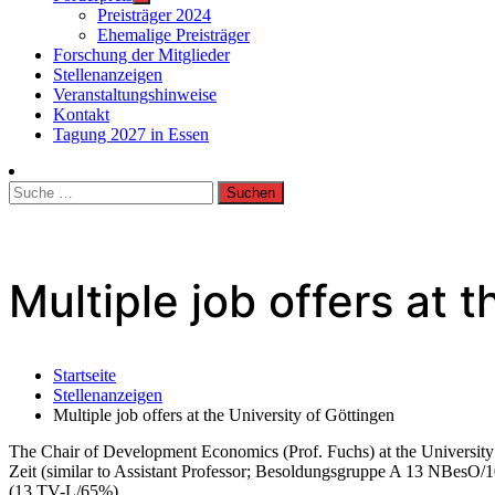
Preisträger 2024
Ehemalige Preisträger
Forschung der Mitglieder
Stellenanzeigen
Veranstaltungshinweise
Kontakt
Tagung 2027 in Essen
Suche
nach:
Multiple job offers at 
Startseite
Stellenanzeigen
Multiple job offers at the University of Göttingen
The Chair of Development Economics (Prof. Fuchs) at the University o
Zeit (similar to Assistant Professor; Besoldungsgruppe A 13 NBesO
(13 TV-L/65%).