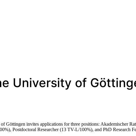
the University of Göttin
f Göttingen invites applications for three positions: Akademischer Rat
/100%), Postdoctoral Researcher (13 TV-L/100%), and PhD Research F