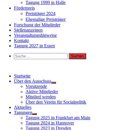
Tagung 1999 in Halle
Förderpreis
Preisträger 2024
Ehemalige Preisträger
Forschung der Mitglieder
Stellenanzeigen
Veranstaltungshinweise
Kontakt
Tagung 2027 in Essen
Suche
nach:
Startseite
Über den Ausschuss
Vorsitzende
Aktive Mitglieder
Mitglied werden
Über den Verein für Socialpolitik
Aktuelles
Tagungen
Tagung 2025 in Frankfurt am Main
Tagung 2024 in Hannover
Tagung 2023 in Dresden