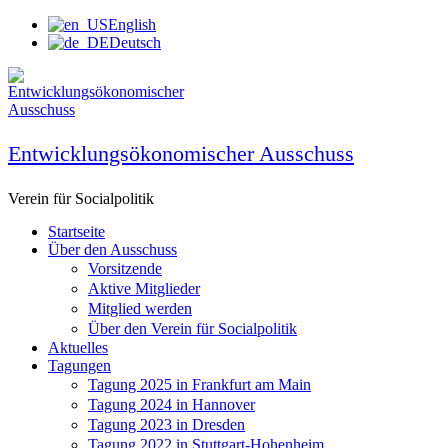
Zum
English
Inhalt
Deutsch
springen
Entwicklungsökonomischer Ausschuss
Verein für Socialpolitik
Startseite
Über den Ausschuss
Vorsitzende
Aktive Mitglieder
Mitglied werden
Über den Verein für Socialpolitik
Aktuelles
Tagungen
Tagung 2025 in Frankfurt am Main
Tagung 2024 in Hannover
Tagung 2023 in Dresden
Tagung 2022 in Stuttgart-Hohenheim