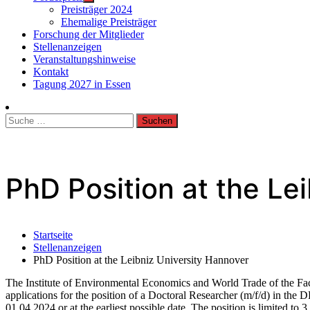
Preisträger 2024
Ehemalige Preisträger
Forschung der Mitglieder
Stellenanzeigen
Veranstaltungshinweise
Kontakt
Tagung 2027 in Essen
Suche
nach:
PhD Position at the Le
Startseite
Stellenanzeigen
PhD Position at the Leibniz University Hannover
The Institute of Environmental Economics and World Trade of the F
applications for the position of a Doctoral Researcher (m/f/d) in th
01.04.2024 or at the earliest possible date. The position is limited to 3