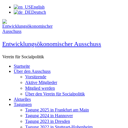
Zum
English
Inhalt
Deutsch
springen
Entwicklungsökonomischer Ausschuss
Verein für Socialpolitik
Startseite
Über den Ausschuss
Vorsitzende
Aktive Mitglieder
Mitglied werden
Über den Verein für Socialpolitik
Aktuelles
Tagungen
Tagung 2025 in Frankfurt am Main
Tagung 2024 in Hannover
Tagung 2023 in Dresden
Tagung 2022 in Stuttgart-Hohenheim