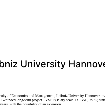
ibniz University Hannov
aculty of Economics and Management, Leibniz University Hannover inv
e DFG-funded long-term project TVSEP (salary scale 13 TV-L, 75 %) star
 years, with the possibility of an extension.