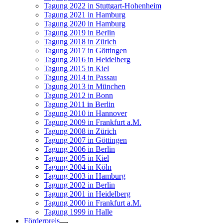
Tagung 2022 in Stuttgart-Hohenheim
Tagung 2021 in Hamburg
Tagung 2020 in Hamburg
Tagung 2019 in Berlin
Tagung 2018 in Zürich
Tagung 2017 in Göttingen
Tagung 2016 in Heidelberg
Tagung 2015 in Kiel
Tagung 2014 in Passau
Tagung 2013 in München
Tagung 2012 in Bonn
Tagung 2011 in Berlin
Tagung 2010 in Hannover
Tagung 2009 in Frankfurt a.M.
Tagung 2008 in Zürich
Tagung 2007 in Göttingen
Tagung 2006 in Berlin
Tagung 2005 in Kiel
Tagung 2004 in Köln
Tagung 2003 in Hamburg
Tagung 2002 in Berlin
Tagung 2001 in Heidelberg
Tagung 2000 in Frankfurt a.M.
Tagung 1999 in Halle
Förderpreis