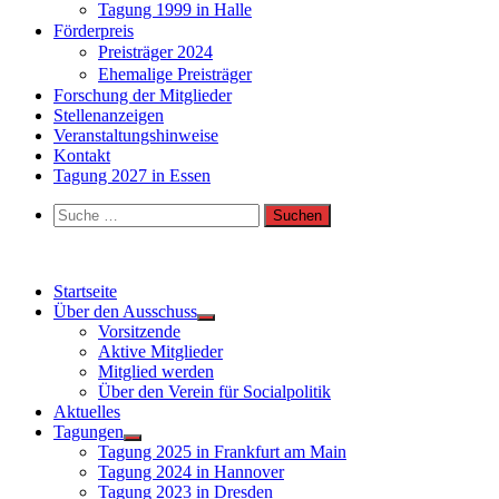
Tagung 1999 in Halle
Förderpreis
Preisträger 2024
Ehemalige Preisträger
Forschung der Mitglieder
Stellenanzeigen
Veranstaltungshinweise
Kontakt
Tagung 2027 in Essen
Suche
nach:
Startseite
Über den Ausschuss
Vorsitzende
Aktive Mitglieder
Mitglied werden
Über den Verein für Socialpolitik
Aktuelles
Tagungen
Tagung 2025 in Frankfurt am Main
Tagung 2024 in Hannover
Tagung 2023 in Dresden