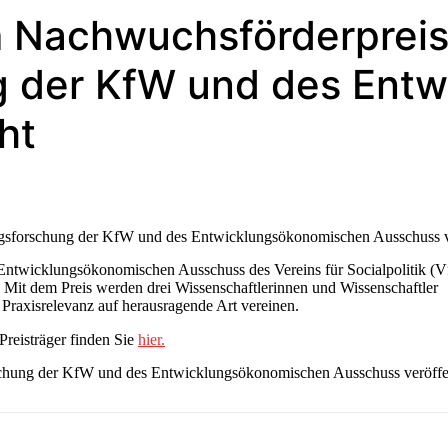
m Nachwuchsförderpreis
g der KfW und des Ent
ht
gsforschung der KfW und des Entwicklungsökonomischen Ausschuss ve
twicklungsökonomischen Ausschuss des Vereins für Socialpolitik (V
. Mit dem Preis werden drei Wissenschaftlerinnen und Wissenschaftler
 Praxisrelevanz auf herausragende Art vereinen.
Preisträger finden Sie
hier.
chung der KfW und des Entwicklungsökonomischen Ausschuss veröffen