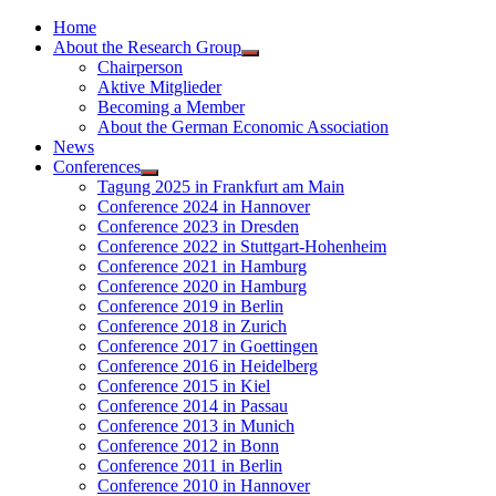
Home
About the Research Group
Chairperson
Aktive Mitglieder
Becoming a Member
About the German Economic Association
News
Conferences
Tagung 2025 in Frankfurt am Main
Conference 2024 in Hannover
Conference 2023 in Dresden
Conference 2022 in Stuttgart-Hohenheim
Conference 2021 in Hamburg
Conference 2020 in Hamburg
Conference 2019 in Berlin
Conference 2018 in Zurich
Conference 2017 in Goettingen
Conference 2016 in Heidelberg
Conference 2015 in Kiel
Conference 2014 in Passau
Conference 2013 in Munich
Conference 2012 in Bonn
Conference 2011 in Berlin
Conference 2010 in Hannover