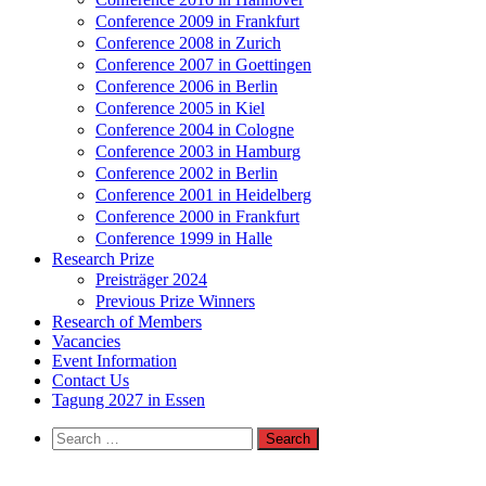
Conference 2009 in Frankfurt
Conference 2008 in Zurich
Conference 2007 in Goettingen
Conference 2006 in Berlin
Conference 2005 in Kiel
Conference 2004 in Cologne
Conference 2003 in Hamburg
Conference 2002 in Berlin
Conference 2001 in Heidelberg
Conference 2000 in Frankfurt
Conference 1999 in Halle
Research Prize
Preisträger 2024
Previous Prize Winners
Research of Members
Vacancies
Event Information
Contact Us
Tagung 2027 in Essen
Search
for: