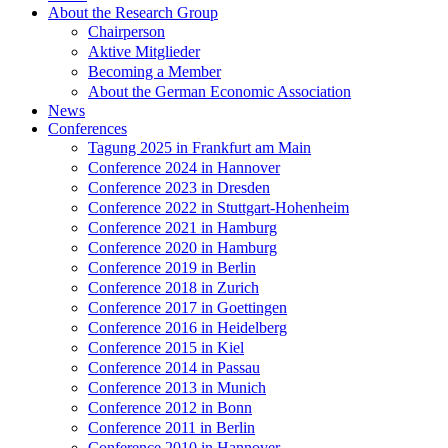
About the Research Group
Chairperson
Aktive Mitglieder
Becoming a Member
About the German Economic Association
News
Conferences
Tagung 2025 in Frankfurt am Main
Conference 2024 in Hannover
Conference 2023 in Dresden
Conference 2022 in Stuttgart-Hohenheim
Conference 2021 in Hamburg
Conference 2020 in Hamburg
Conference 2019 in Berlin
Conference 2018 in Zurich
Conference 2017 in Goettingen
Conference 2016 in Heidelberg
Conference 2015 in Kiel
Conference 2014 in Passau
Conference 2013 in Munich
Conference 2012 in Bonn
Conference 2011 in Berlin
Conference 2010 in Hannover