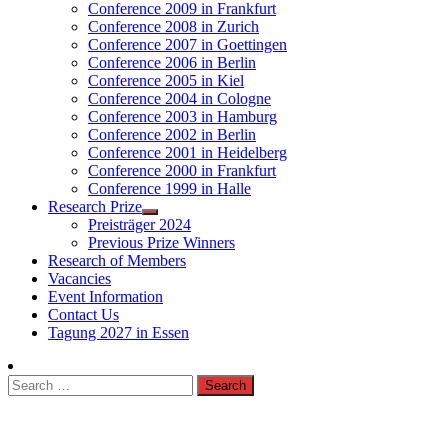
Conference 2009 in Frankfurt
Conference 2008 in Zurich
Conference 2007 in Goettingen
Conference 2006 in Berlin
Conference 2005 in Kiel
Conference 2004 in Cologne
Conference 2003 in Hamburg
Conference 2002 in Berlin
Conference 2001 in Heidelberg
Conference 2000 in Frankfurt
Conference 1999 in Halle
Research Prize
Preisträger 2024
Previous Prize Winners
Research of Members
Vacancies
Event Information
Contact Us
Tagung 2027 in Essen
Search
for: