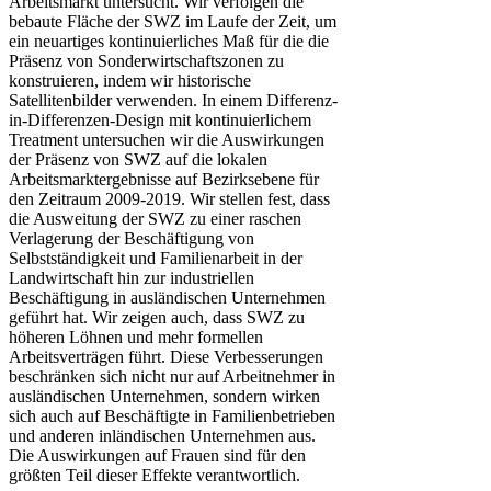
Arbeitsmarkt untersucht. Wir verfolgen die
bebaute Fläche der SWZ im Laufe der Zeit, um
ein neuartiges kontinuierliches Maß für die die
Präsenz von Sonderwirtschaftszonen zu
konstruieren, indem wir historische
Satellitenbilder verwenden. In einem Differenz-
in-Differenzen-Design mit kontinuierlichem
Treatment untersuchen wir die Auswirkungen
der Präsenz von SWZ auf die lokalen
Arbeitsmarktergebnisse auf Bezirksebene für
den Zeitraum 2009-2019. Wir stellen fest, dass
die Ausweitung der SWZ zu einer raschen
Verlagerung der Beschäftigung von
Selbstständigkeit und Familienarbeit in der
Landwirtschaft hin zur industriellen
Beschäftigung in ausländischen Unternehmen
geführt hat. Wir zeigen auch, dass SWZ zu
höheren Löhnen und mehr formellen
Arbeitsverträgen führt. Diese Verbesserungen
beschränken sich nicht nur auf Arbeitnehmer in
ausländischen Unternehmen, sondern wirken
sich auch auf Beschäftigte in Familienbetrieben
und anderen inländischen Unternehmen aus.
Die Auswirkungen auf Frauen sind für den
größten Teil dieser Effekte verantwortlich.