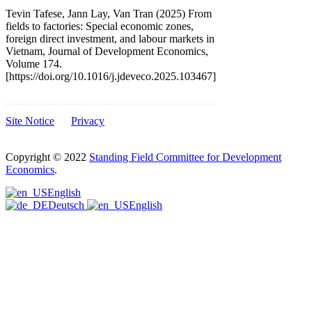
Tevin Tafese, Jann Lay, Van Tran (2025) From
fields to factories: Special economic zones,
foreign direct investment, and labour markets in
Vietnam, Journal of Development Economics,
Volume 174.
[https://doi.org/10.1016/j.jdeveco.2025.103467]
Site Notice
Privacy
Copyright © 2022
Standing Field Committee for Development
Economics
.
Scroll
English
to
Deutsch
English
top