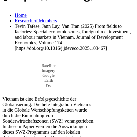
Home
Research of Members
Tevin Tafese, Jann Lay, Van Tran (2025) From fields to
factories: Special economic zones, foreign direct investment,
and labour markets in Vietnam, Journal of Development
Economics, Volume 174.
[https://doi.org/10.1016/j.jdeveco.2025.103467]
Satellite
imagery
Google
Earth
Pro
Vietnam ist eine Erfolgsgeschichte der
Globalisierung. Die tiefe Integration Vietnams
in die Globale Wertschöpfungsketten wurde
durch die Einrichtung von
Sonderwirtschaftszonen (SWZ) vorangetrieben.
In diesem Papier werden die Auswirkungen
dieses SWZ-Programms auf den lokalen