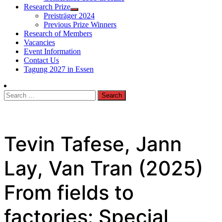
Research Prize
Preisträger 2024
Previous Prize Winners
Research of Members
Vacancies
Event Information
Contact Us
Tagung 2027 in Essen
Search
for:
Tevin Tafese, Jann
Lay, Van Tran (2025)
From fields to
factories: Special